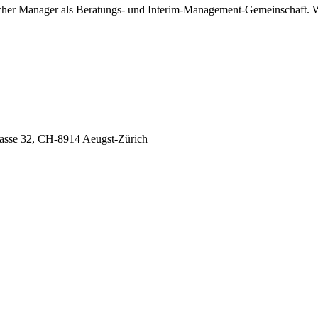
icher Manager als Beratungs- und Interim-Management-Gemeinschaft. Wir
trasse 32, CH-8914 Aeugst-Zürich