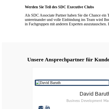
Werden Sie Teil des SDC Executive Clubs
Als SDC Associate Partner haben Sie die Chance ein 
untereinander und volle Einbindung ins Team wird Ihne
in Fachgruppen mit anderen Experten auszutauschen. In
Unsere Ansprechpartner für Kund
David Barut
Business Development M