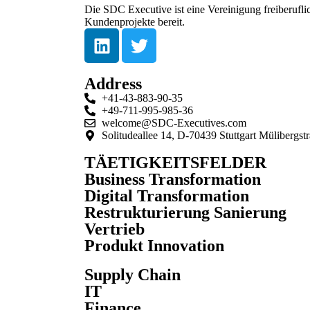
Die SDC Executive ist eine Vereinigung freiberufl
Kundenprojekte bereit.
Address
+41-43-883-90-35
+49-711-995-985-36
welcome@SDC-Executives.com
Solitudeallee 14, D-70439 Stuttgart Mülibergs
TÄETIGKEITSFELDER
Business Transformation
Digital Transformation
Restrukturierung Sanierung
Vertrieb
Produkt Innovation
Supply Chain
IT
Finance