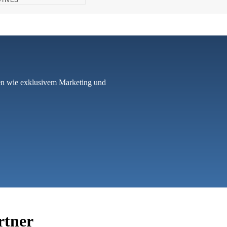
TIVES
len wie exklusivem Marketing und
rtner