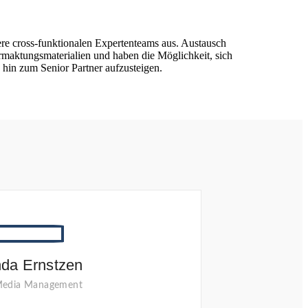
re cross-funktionalen Expertenteams aus. Austausch
ermaktungsmaterialien und haben die Möglichkeit, sich
 hin zum Senior Partner aufzusteigen.
nda Ernstzen
 Media Management