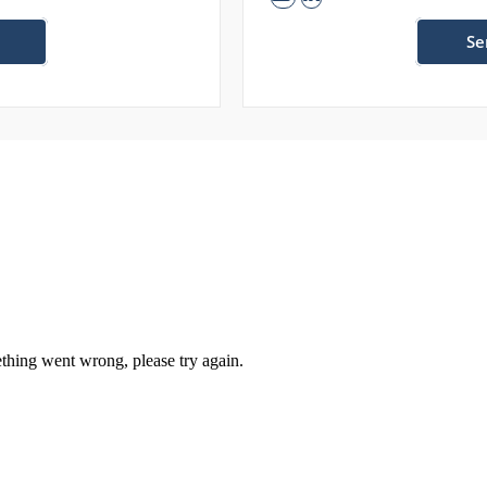
Se
hing went wrong, please try again.