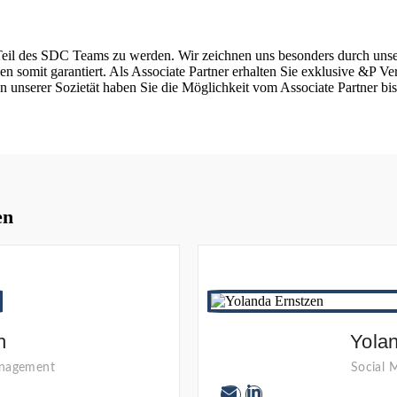
Teil des SDC Teams zu werden. Wir zeichnen uns besonders durch unse
n somit garantiert. Als Associate Partner erhalten Sie exklusive &P V
 unserer Sozietät haben Sie die Möglichkeit vom Associate Partner bis
en
h
Yola
anagement
Social