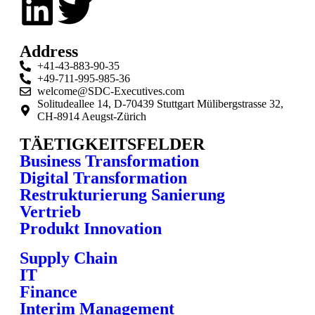
Address
+41-43-883-90-35
+49-711-995-985-36
welcome@SDC-Executives.com
Solitudeallee 14, D-70439 Stuttgart Mülibergstrasse 32,
CH-8914 Aeugst-Zürich
TÄETIGKEITSFELDER
Business Transformation
Digital Transformation
Restrukturierung Sanierung
Vertrieb
Produkt Innovation
Supply Chain
IT
Finance
Interim Management