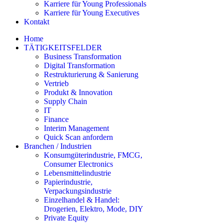
Karriere für Young Professionals
Karriere für Young Executives
Kontakt
Home
TÄTIGKEITSFELDER
Business Transformation
Digital Transformation
Restrukturierung & Sanierung
Vertrieb
Produkt & Innovation
Supply Chain
IT
Finance
Interim Management
Quick Scan anfordern
Branchen / Industrien
Konsumgüterindustrie, FMCG,
Consumer Electronics
Lebensmittelindustrie
Papierindustrie,
Verpackungsindustrie
Einzelhandel & Handel:
Drogerien, Elektro, Mode, DIY
Private Equity