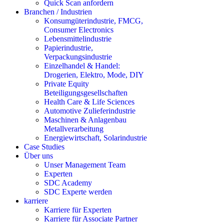
Quick Scan anfordern
Branchen / Industrien
Konsumgüterindustrie, FMCG,
Consumer Electronics
Lebensmittelindustrie
Papierindustrie,
Verpackungsindustrie
Einzelhandel & Handel:
Drogerien, Elektro, Mode, DIY
Private Equity
Beteiligungsgesellschaften
Health Care & Life Sciences
Automotive Zulieferindustrie
Maschinen & Anlagenbau
Metallverarbeitung
Energiewirtschaft, Solarindustrie
Case Studies
Über uns
Unser Management Team
Experten
SDC Academy
SDC Experte werden
karriere
Karriere für Experten
Karriere für Associate Partner