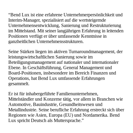
“Bend Lux ist eine erfahrene Unternehmerpersönlichkeit und
Interim-Manager, spezialisiert auf die wertsteigernde
Unternehmensentwicklung, Sanierung und Restrukturierung
im Mittelstand. Mit seiner langjährigen Erfahrung in leitenden
Positionen verfügt er über umfassende Kenntnisse in
ganzheitlichen Unternehmensstrukturen.
Seine Stärken liegen im aktiven Turnaroundmanagement, der
leistungswirtschaftlichen Sanierung sowie im
Beteiligungsmanagement auf nationaler und internationaler
Ebene. In Geschäftsführung, General Management und
Board-Positionen, insbesondere im Bereich Finanzen und
Operations, hat Bend Lux umfassende Erfahrungen
gesammelt.
Er ist für inhabergeführte Familienunternehmen,
Mittelständler und Konzerne tätig, vor allem in Branchen wie
Automotive, Bauindustrie, Gesundheitswesen und
Metallindustrie. Seine berufliche Erfahrung erstreckt sich über
Regionen wie Asien, Europa (EU) und Nordamerika. Bend
Lux spricht Deutsch als Muttersprache.”