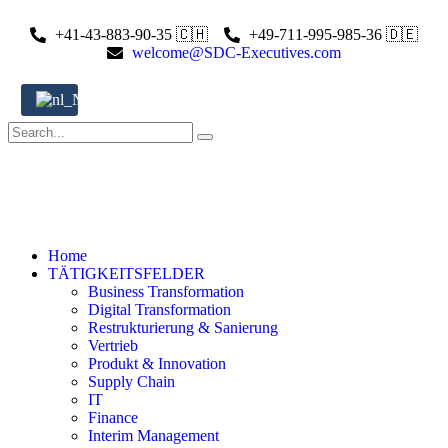
+41-43-883-90-35 🇨🇭
+49-711-995-985-36 🇩🇪
welcome@SDC-Executives.com
DE
Home
TÄTIGKEITSFELDER
Business Transformation
Digital Transformation
Restrukturierung & Sanierung
Vertrieb
Produkt & Innovation
Supply Chain
IT
Finance
Interim Management